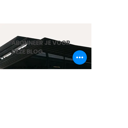
ABONNEER JE VOOR
DEZE BLOG
Jouw e-mail adres
Abonneer mij