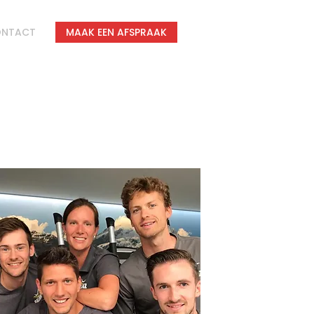
NTACT
MAAK EEN AFSPRAAK