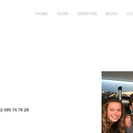
HOME
OVER
DIENSTEN
BLOG
CO
2 495 74 76 28