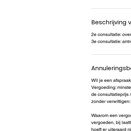
.
Beschrijving 
2e consultatie: ove
3e consultatie: ant
Annuleringsb
Wil je een afspraak
Vergoeding: minste
de consultatieprijs
zonder verwittigen:
Waarom een vergoed
vergoeden, bij laa
hoeft er uiteraard n