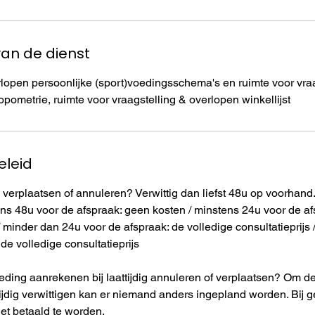
van de dienst
rlopen persoonlijke (sport)voedingsschema's en ruimte voor vraa
ropometrie, ruimte voor vraagstelling & overlopen winkellijst
eleid
 verplaatsen of annuleren? Verwittig dan liefst 48u op voorhand
ns 48u voor de afspraak: geen kosten / minstens 24u voor de afs
 / minder dan 24u voor de afspraak: de volledige consultatieprijs
 de volledige consultatieprijs
ing aanrekenen bij laattijdig annuleren of verplaatsen? Om de 
ttijdig verwittigen kan er niemand anders ingepland worden. Bij
iet betaald te worden.