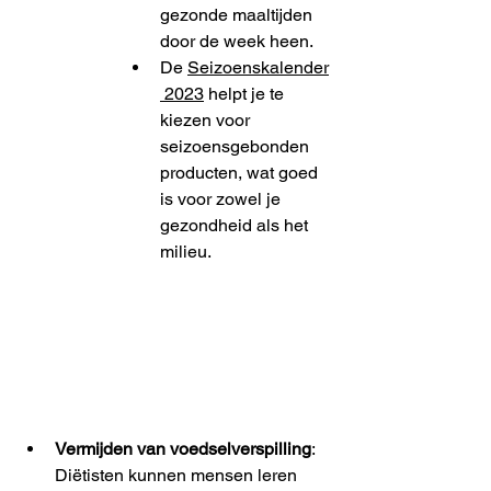
gezonde maaltijden 
door de week heen.
De 
Seizoenskalender
 2023
 helpt je te 
kiezen voor 
seizoensgebonden 
producten, wat goed 
is voor zowel je 
gezondheid als het 
milieu.
Vermijden van voedselverspilling
: 
Diëtisten kunnen mensen leren 