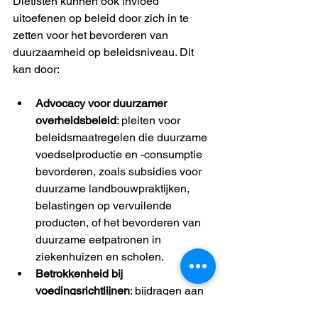
Diëtisten kunnen ook invloed 
uitoefenen op beleid door zich in te 
zetten voor het bevorderen van 
duurzaamheid op beleidsniveau. Dit 
kan door:
Advocacy voor duurzamer 
overheidsbeleid
: pleiten voor 
beleidsmaatregelen die duurzame 
voedselproductie en -consumptie 
bevorderen, zoals subsidies voor 
duurzame landbouwpraktijken, 
belastingen op vervuilende 
producten, of het bevorderen van 
duurzame eetpatronen in 
ziekenhuizen en scholen.
Betrokkenheid bij 
voedingsrichtlijnen
: bijdragen aan 
het ontwikkelen van 