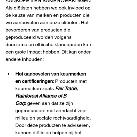
AANKOPEN EN SAMENWERKINGEN
Als diëtisten hebben we ook invloed op 
de keuze van merken en producten die 
we aanbevelen aan onze cliënten. Het 
bevorderen van producten die 
geproduceerd worden volgens 
duurzame en ethische standaarden kan 
een grote impact hebben. Dit kan onder 
andere inhouden:
Het aanbevelen van keurmerken 
en certificeringen
: Producten met 
keurmerken zoals 
Fair Trade, 
Rainforest Alliance of B 
Corp
 geven aan dat ze zijn 
geproduceerd met aandacht voor 
milieu en sociale rechtvaardigheid. 
Door deze producten te adviseren, 
kunnen diëtisten helpen bij het 